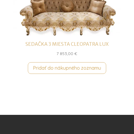
SEDAČKA 3 MIESTA CLEOPATRA LUX
7 853,00
€
Pridať do nákupného zoznamu