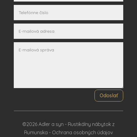
Odoslať
©2026 Adler a syn - Rustikálny nábytok z
Rumunska -
Ochrana osobných údajov