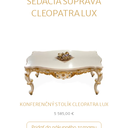
SEDACIA SÚPRAVA
CLEOPATRA LUX
KONFERENČNÝ STOLÍK CLEOPATRA LUX
5 585,00
€
Pridať do nákupného zoznamu