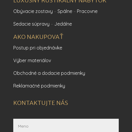
LUXUSNÝ RUSTIKÁLNY NÁBYTOK
Obývacie zostavy
–
Spálne
–
Pracovne
Sedacie súpravy
–
Jedálne
AKO NAKUPOVAŤ
Postup pri objednávke
Výber materiálov
Obchodné a dodacie podmienky
Reklamačné podmienky
KONTAKTUJTE NÁS