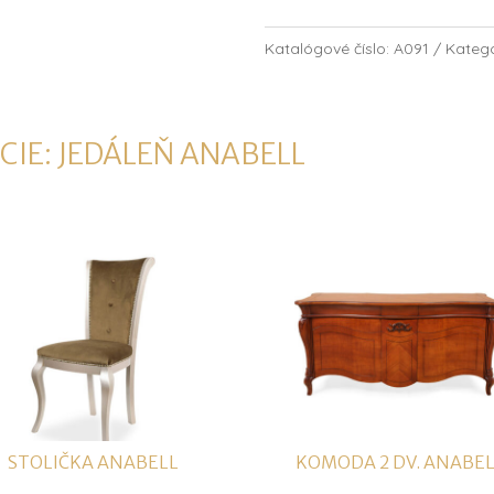
Katalógové číslo:
A091
Kategó
CIE:
JEDÁLEŇ ANABELL
STOLIČKA ANABELL
KOMODA 2 DV. ANABE