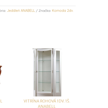
ria:
Jedáleň ANABELL
Značka:
Komoda 2dv.
LL
VITRÍNA ROHOVÁ 1DV. 1Š.
ANABELL