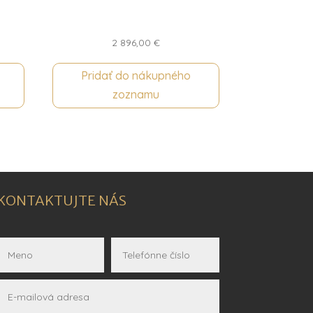
2 896,00
€
Pridať do nákupného
zoznamu
KONTAKTUJTE NÁS