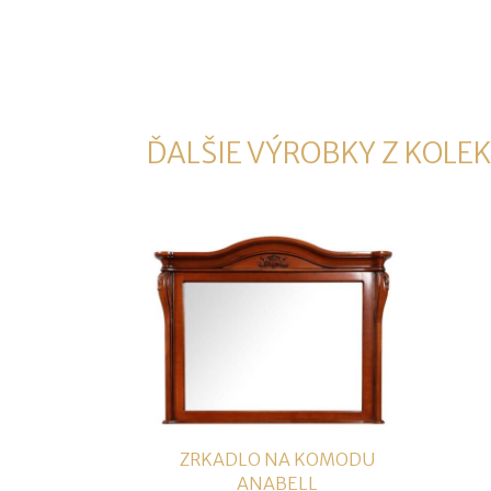
ĎALŠIE VÝROBKY Z KOLEK
ZRKADLO NA KOMODU
ANABELL