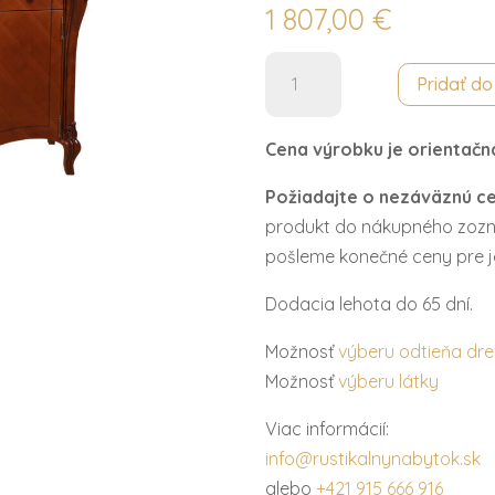
1 807,00
€
množstvo
Pridať d
Komoda
2
Cena výrobku je orientačn
dv.
1š.
Požiadajte o nezáväznú c
ANABELL
produkt do nákupného zozn
pošleme konečné ceny pre j
Dodacia lehota do 65 dní.
Možnosť
výberu odtieňa dr
Možnosť
výberu látky
Viac informácií:
info@rustikalnynabytok.sk
alebo
+421 915 666 916