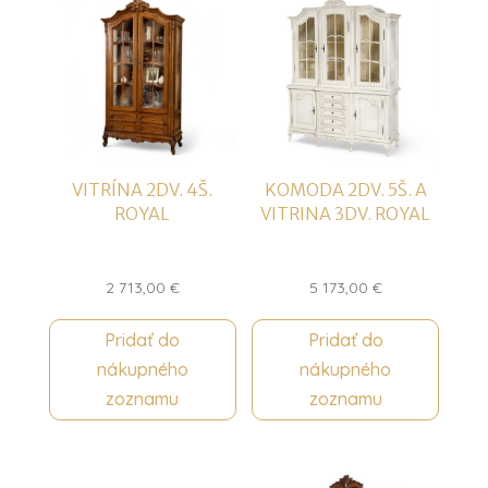
VITRÍNA 2DV. 4Š.
KOMODA 2DV. 5Š. A
ROYAL
VITRINA 3DV. ROYAL
2 713,00
€
5 173,00
€
Pridať do
Pridať do
nákupného
nákupného
zoznamu
zoznamu