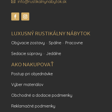
info@rustikalnynabytok.sk
LUXUSNÝ RUSTIKÁLNY NÁBYTOK
Obývacie zostavy
–
Spálne
–
Pracovne
Sedacie súpravy
–
Jedálne
AKO NAKUPOVAŤ
Postup pri objednávke
Výber materiálov
Obchodné a dodacie podmienky
Reklamačné podmienky