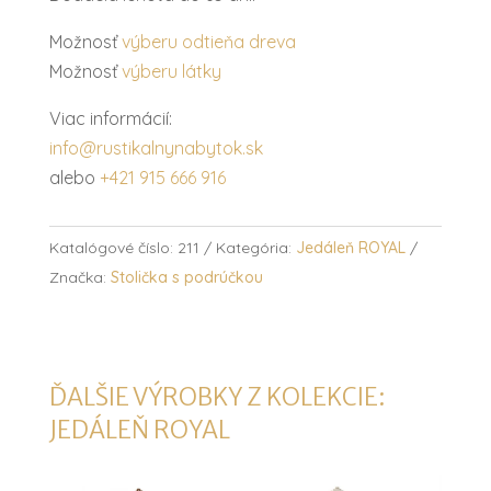
Možnosť
výberu odtieňa dreva
Možnosť
výberu látky
Viac informácií:
info@rustikalnynabytok.sk
alebo
+421 915 666 916
Katalógové číslo:
211
Kategória:
Jedáleň ROYAL
Značka:
Stolička s podrúčkou
ĎALŠIE VÝROBKY Z KOLEKCIE:
JEDÁLEŇ ROYAL