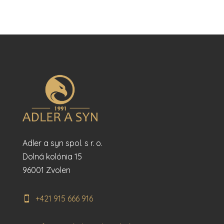
Adler a syn spol. s r. o.
Dolná kolónia 15
96001 Zvolen
+421 915 666 916