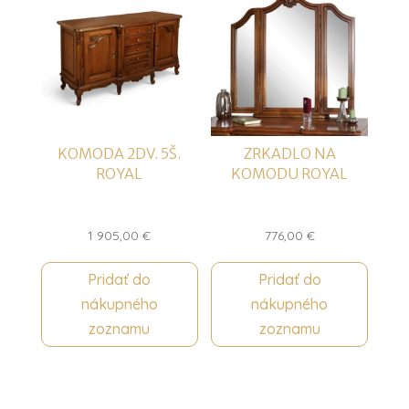
KOMODA 2DV. 5Š.
ZRKADLO NA
ROYAL
KOMODU ROYAL
1 905,00
€
776,00
€
Pridať do
Pridať do
nákupného
nákupného
zoznamu
zoznamu