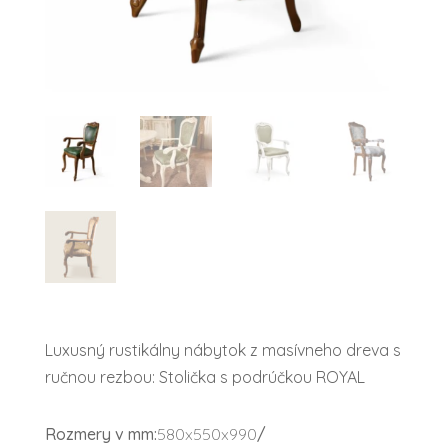
Luxusný rustikálny nábytok z masívneho dreva s
ručnou rezbou: Stolička s podrúčkou ROYAL
Rozmery v mm:
580x550x990
/