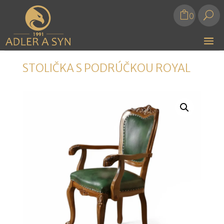
U
0
STOLIČKA S PODRÚČKOU ROYAL