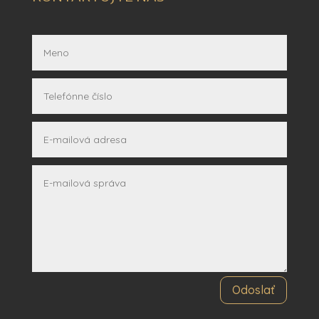
Odoslať