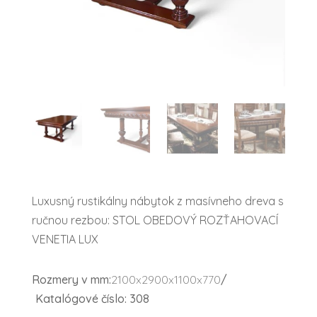
Luxusný rustikálny nábytok z masívneho dreva s
ručnou rezbou: STOL OBEDOVÝ ROZŤAHOVACÍ
VENETIA LUX
Rozmery v mm:
2100x2900x1100x770
/
Katalógové číslo: 308