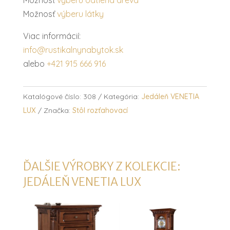
Možnosť
výberu látky
Viac informácií:
info@rustikalnynabytok.sk
alebo
+421 915 666 916
Katalógové číslo:
308
Kategória:
Jedáleň VENETIA
LUX
Značka:
Stôl rozťahovací
ĎALŠIE VÝROBKY Z KOLEKCIE:
JEDÁLEŇ VENETIA LUX