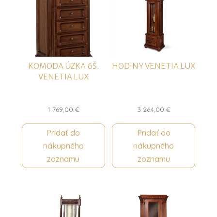
KOMODA ÚZKA 6Š.
HODINY VENETIA LUX
VENETIA LUX
1 769,00
€
3 264,00
€
Pridať do
Pridať do
nákupného
nákupného
zoznamu
zoznamu