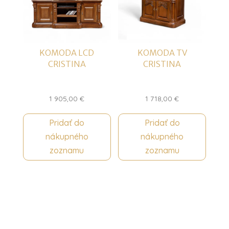
KOMODA LCD
KOMODA TV
CRISTINA
CRISTINA
1 905,00
€
1 718,00
€
Pridať do
Pridať do
nákupného
nákupného
zoznamu
zoznamu