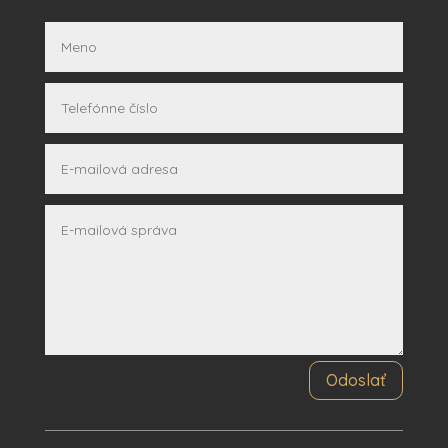
Odoslať