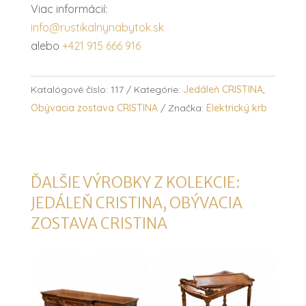
Viac informácií:
info@rustikalnynabytok.sk
alebo
+421 915 666 916
Katalógové číslo:
117
Kategórie:
Jedáleň CRISTINA
,
Obývacia zostava CRISTINA
Značka:
Elektrický krb
ĎALŠIE VÝROBKY Z KOLEKCIE:
JEDÁLEŇ CRISTINA
,
OBÝVACIA
ZOSTAVA CRISTINA