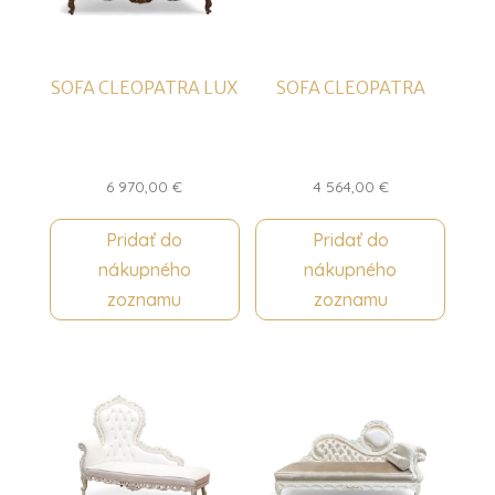
SOFA CLEOPATRA LUX
SOFA CLEOPATRA
6 970,00
€
4 564,00
€
Pridať do
Pridať do
nákupného
nákupného
zoznamu
zoznamu