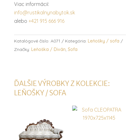
Viac informácií:
info@rustikalnynabytok.sk
alebo
+421 915 666 916
Katalógové číslo:
A071
Kategória:
Leňošky / sofa
Značky:
Leňoška / Diván
,
Sofa
ĎALŠIE VÝROBKY Z KOLEKCIE:
LEŇOŠKY / SOFA