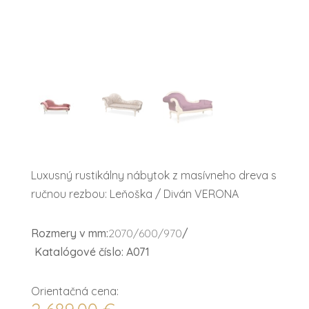
Luxusný rustikálny nábytok z masívneho dreva s
ručnou rezbou: Leňoška / Diván VERONA
Rozmery v mm:
2070/600/970
/
Katalógové číslo: A071
Orientačná cena: