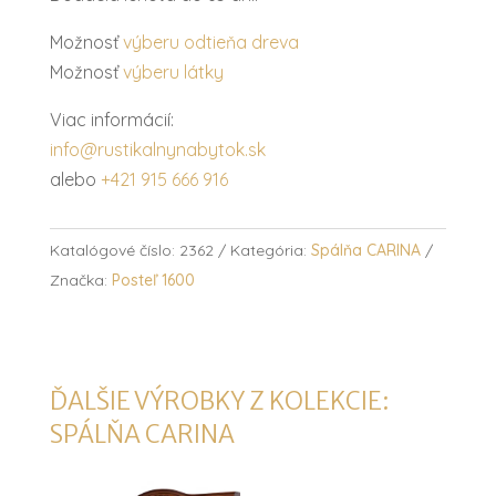
Možnosť
výberu odtieňa dreva
Možnosť
výberu látky
Viac informácií:
info@rustikalnynabytok.sk
alebo
+421 915 666 916
Katalógové číslo:
2362
Kategória:
Spálňa CARINA
Značka:
Posteľ 1600
ĎALŠIE VÝROBKY Z KOLEKCIE:
SPÁLŇA CARINA