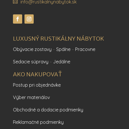
info@rustikalnynabytok.sk
LUXUSNÝ RUSTIKÁLNY NÁBYTOK
Obývacie zostavy
–
Spálne
–
Pracovne
Sedacie súpravy
–
Jedálne
AKO NAKUPOVAŤ
Postup pri objednávke
Výber materiálov
Obchodné a dodacie podmienky
Reklamačné podmienky