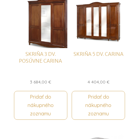
SKRIŇA 3 DV.
SKRIŇA 5 DV. CARINA
POSÚVNE CARINA
3 684,00
€
4 404,00
€
Pridať do
Pridať do
nákupného
nákupného
zoznamu
zoznamu