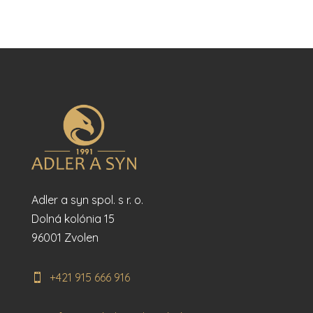
Adler a syn spol. s r. o.
Dolná kolónia 15
96001 Zvolen
+421 915 666 916