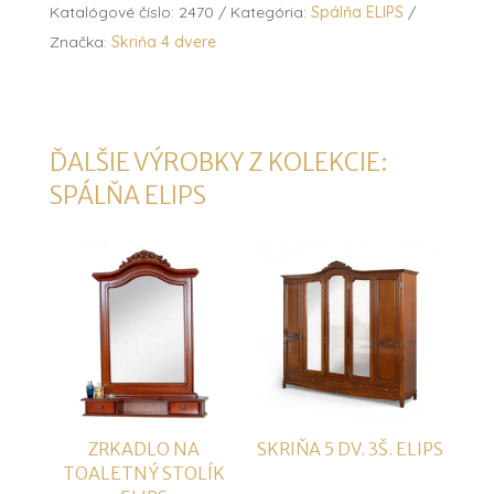
Katalógové číslo:
2470
Kategória:
Spálňa ELIPS
Značka:
Skriňa 4 dvere
ĎALŠIE VÝROBKY Z KOLEKCIE:
SPÁLŇA ELIPS
ZRKADLO NA
SKRIŇA 5 DV. 3Š. ELIPS
TOALETNÝ STOLÍK