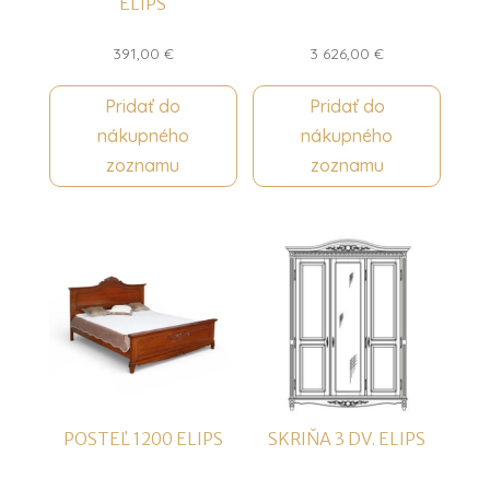
ELIPS
391,00
€
3 626,00
€
Pridať do
Pridať do
nákupného
nákupného
zoznamu
zoznamu
POSTEĽ 1200 ELIPS
SKRIŇA 3 DV. ELIPS