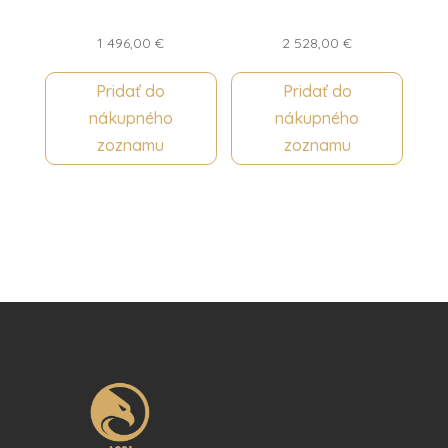
1 496,00
€
2 528,00
€
Pridať do
Pridať do
nákupného
nákupného
zoznamu
zoznamu