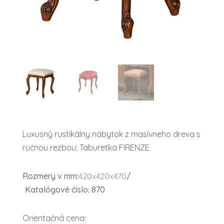
Luxusný rustikálny nábytok z masívneho dreva s
ručnou rezbou: Taburetka FIRENZE
Rozmery v mm:
420x420x470
/
Katalógové číslo: 870
Orientačná cena: