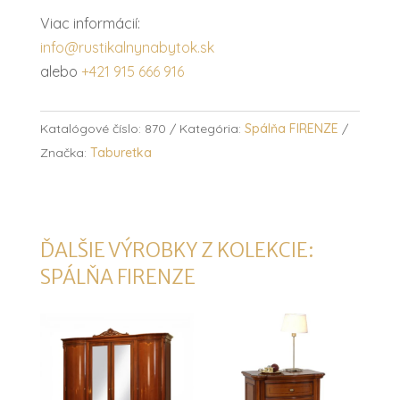
Viac informácií:
info@rustikalnynabytok.sk
alebo
+421 915 666 916
Katalógové číslo:
870
Kategória:
Spálňa FIRENZE
Značka:
Taburetka
ĎALŠIE VÝROBKY Z KOLEKCIE:
SPÁLŇA FIRENZE