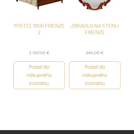
POSTEĽ 1800 FIRENZE
ZRKADLO NA STENU
2
FIRENZE
2 067,00
€
640,00
€
Pridať do
Pridať do
nákupného
nákupného
zoznamu
zoznamu