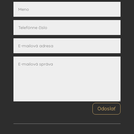
Odoslať