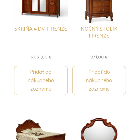
SKRIŇA 4 DV. FIRENZE
NOČNÝ STOLÍK
FIRENZE
6 051,00
€
871,00
€
Pridať do
Pridať do
nákupného
nákupného
zoznamu
zoznamu