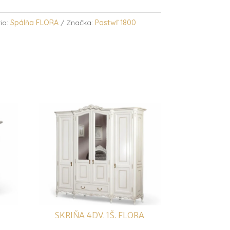
ia:
Spálňa FLORA
Značka:
Postwľ 1800
SKRIŇA 4DV. 1Š. FLORA