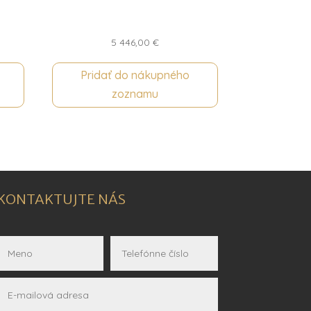
5 446,00
€
Pridať do nákupného
zoznamu
KONTAKTUJTE NÁS