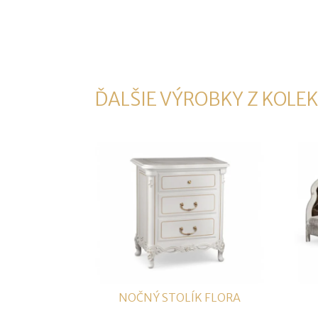
ĎALŠIE VÝROBKY Z KOLEK
NOČNÝ STOLÍK FLORA