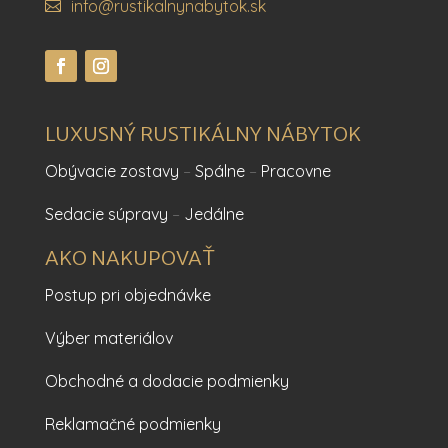
info@rustikalnynabytok.sk
LUXUSNÝ RUSTIKÁLNY NÁBYTOK
Obývacie zostavy
–
Spálne
–
Pracovne
Sedacie súpravy
–
Jedálne
AKO NAKUPOVAŤ
Postup pri objednávke
Výber materiálov
Obchodné a dodacie podmienky
Reklamačné podmienky