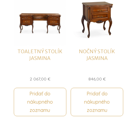
TOALETNÝ STOLÍK
NOČNÝ STOLÍK
JASMINA
JASMINA
2 067,00
€
846,00
€
Pridať do
Pridať do
nákupného
nákupného
zoznamu
zoznamu