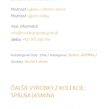
Možnosť
výberu odtieňa dreva
Možnosť
výberu látky
Viac informácií:
info@rustikalnynabytok.sk
alebo
+421 915 666 916
Katalógové číslo:
2766
Kategória:
Spálňa JASMINA
Značka:
Skriňa 4 dvere
ĎALŠIE VÝROBKY Z KOLEKCIE:
SPÁLŇA JASMINA