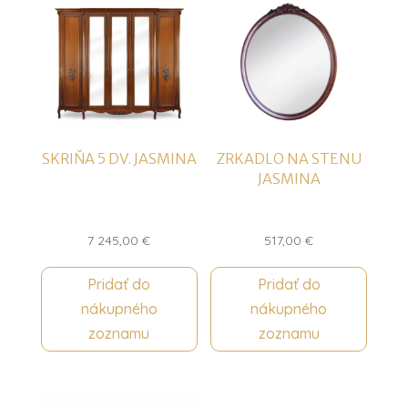
SKRIŇA 5 DV. JASMINA
ZRKADLO NA STENU
JASMINA
7 245,00
€
517,00
€
Pridať do
Pridať do
nákupného
nákupného
zoznamu
zoznamu