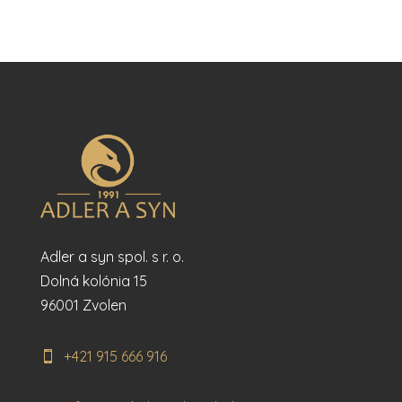
Adler a syn spol. s r. o.
Dolná kolónia 15
96001 Zvolen
+421 915 666 916