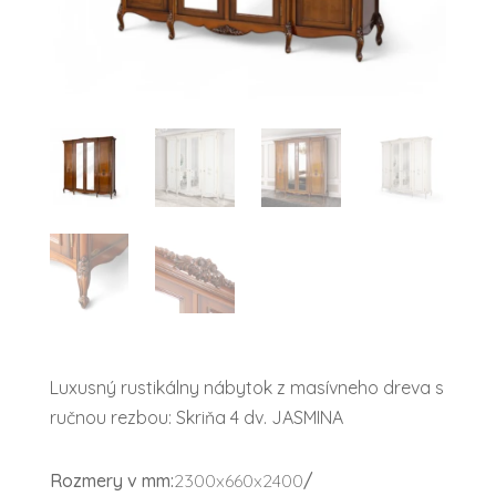
Luxusný rustikálny nábytok z masívneho dreva s
ručnou rezbou: Skriňa 4 dv. JASMINA
Rozmery v mm:
2300x660x2400
/