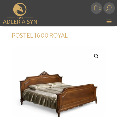
U
0
POSTEĽ 1600 ROYAL