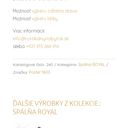
Možnosť
výberu odtieňa dreva
Možnosť
výberu látky
Viac informácií:
info@rustikalnynabytok.sk
alebo
+421 915 666 916
Katalógové číslo:
260
Kategória:
Spálňa ROYAL
Značka:
Posteľ 1600
ĎALŠIE VÝROBKY Z KOLEKCIE:
SPÁLŇA ROYAL