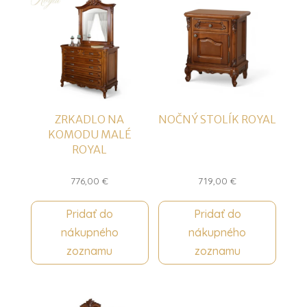
ZRKADLO NA
NOČNÝ STOLÍK ROYAL
KOMODU MALÉ
ROYAL
776,00
€
719,00
€
Pridať do
Pridať do
nákupného
nákupného
zoznamu
zoznamu