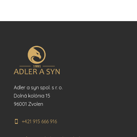
Adler a syn spol. s r. o.
Dolná kolónia 15
96001 Zvolen
+421 915 666 916