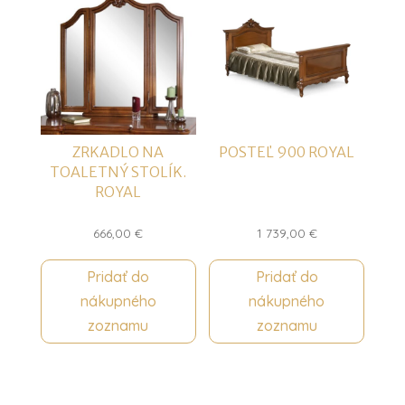
ZRKADLO NA
POSTEĽ 900 ROYAL
TOALETNÝ STOLÍK.
ROYAL
666,00
€
1 739,00
€
Pridať do
Pridať do
nákupného
nákupného
zoznamu
zoznamu