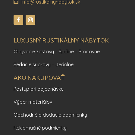
info@rustikalnynabytok.sk
LUXUSNÝ RUSTIKÁLNY NÁBYTOK
Obývacie zostavy
–
Spálne
–
Pracovne
Sedacie súpravy
–
Jedálne
AKO NAKUPOVAŤ
Postup pri objednávke
Výber materiálov
Obchodné a dodacie podmienky
Reklamačné podmienky