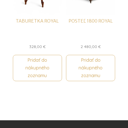
TABURETKA ROYAL
POSTEĽ 1800 ROYAL
328,00
€
2 480,00
€
Pridať do
Pridať do
nákupného
nákupného
zoznamu
zoznamu