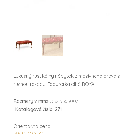
Luxusný rustikálny nábytok z masívneho dreva s
ručnou rezbou: Taburetka dlhá ROYAL
Rozmery v mm:
870x435x500
/
Katalógové číslo: 271
Orientačná cena: