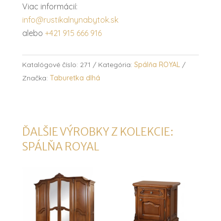
Viac informácií:
info@rustikalnynabytok.sk
alebo
+421 915 666 916
Katalógové číslo:
271
Kategória:
Spálňa ROYAL
Značka:
Taburetka dlhá
ĎALŠIE VÝROBKY Z KOLEKCIE:
SPÁLŇA ROYAL