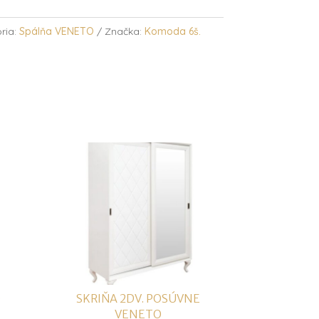
ria:
Spálňa VENETO
Značka:
Komoda 6š.
O
SKRIŇA 2DV. POSÚVNE
VENETO