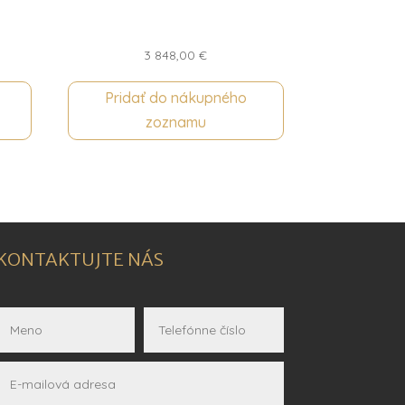
3 848,00
€
Pridať do nákupného
zoznamu
KONTAKTUJTE NÁS