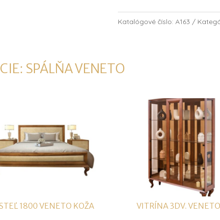
Katalógové číslo:
A163
Kategó
CIE:
SPÁLŇA VENETO
STEĽ 1800 VENETO KOŽA
VITRÍNA 3DV. VENET