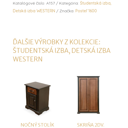
Katalógové číslo:
A157
Kategória:
Študentská izba,
Detská izba WESTERN
Značka:
Posteľ 1600
ĎALŠIE VÝROBKY Z KOLEKCIE:
ŠTUDENTSKÁ IZBA, DETSKÁ IZBA
WESTERN
NOČNÝ STOLÍK
SKRIŇA 2DV.