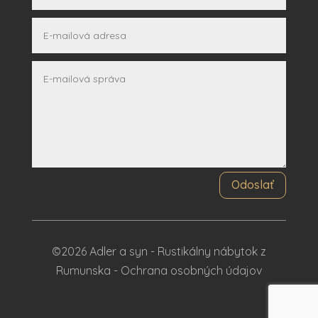
Odoslať
©2026 Adler a syn - Rustikálny nábytok z
Rumunska -
Ochrana osobných údajov