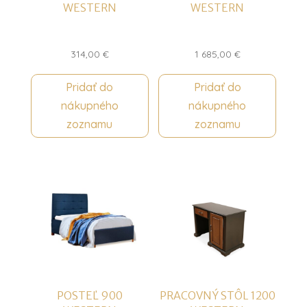
WESTERN
WESTERN
314,00
€
1 685,00
€
Pridať do
Pridať do
nákupného
nákupného
zoznamu
zoznamu
POSTEĽ 900
PRACOVNÝ STÔL 1200