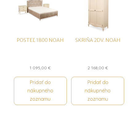
POSTEĽ 1800 NOAH
SKRIŇA 2DV. NOAH
1 095,00
€
2 168,00
€
Pridať do
Pridať do
nákupného
nákupného
zoznamu
zoznamu