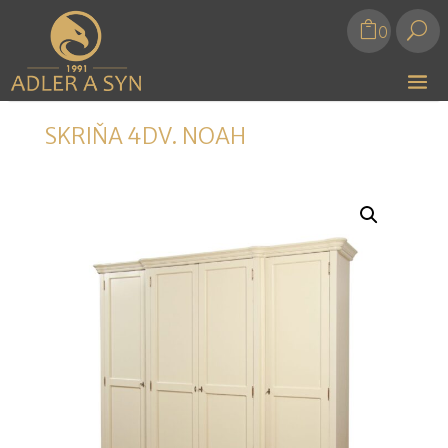
U
0
SKRIŇA 4DV. NOAH