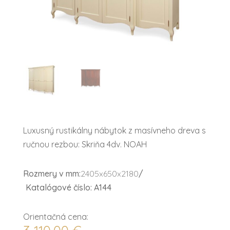
Luxusný rustikálny nábytok z masívneho dreva s
ručnou rezbou: Skriňa 4dv. NOAH
Rozmery v mm:
2405x650x2180
/
Katalógové číslo: A144
Orientačná cena: