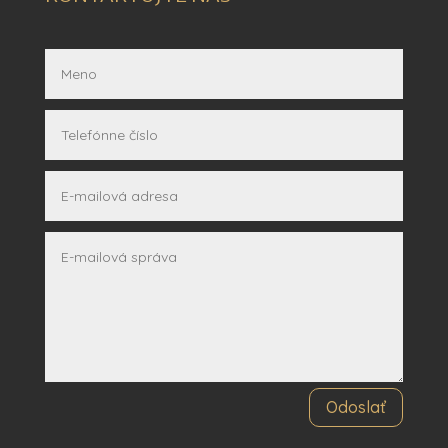
Odoslať