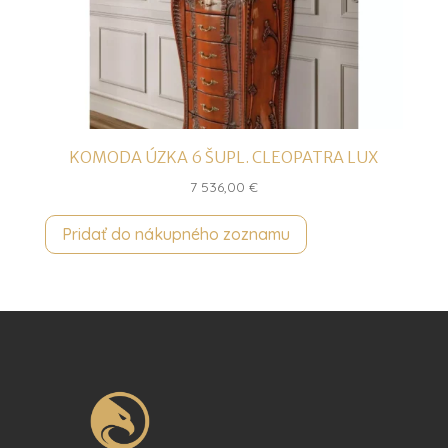
KOMODA ÚZKA 6 ŠUPL. CLEOPATRA LUX
7 536,00
€
Pridať do nákupného zoznamu