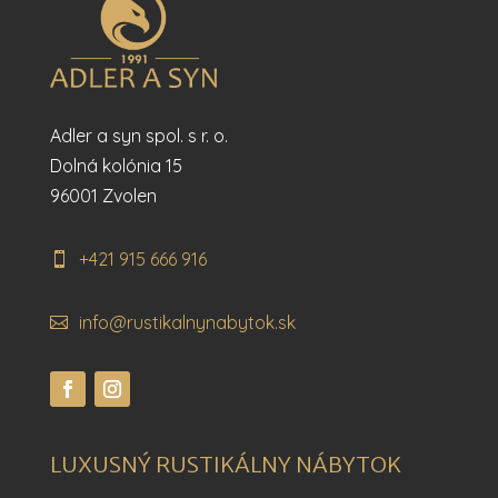
Adler a syn spol. s r. o.
Dolná kolónia 15
96001 Zvolen
+421 915 666 916
info@rustikalnynabytok.sk
LUXUSNÝ RUSTIKÁLNY NÁBYTOK