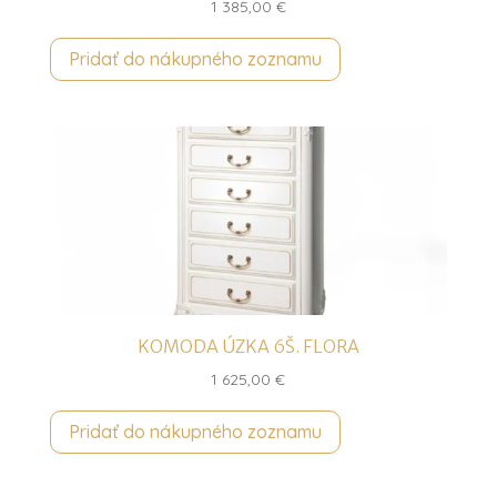
1 385,00
€
Pridať do nákupného zoznamu
KOMODA ÚZKA 6Š. FLORA
1 625,00
€
Pridať do nákupného zoznamu