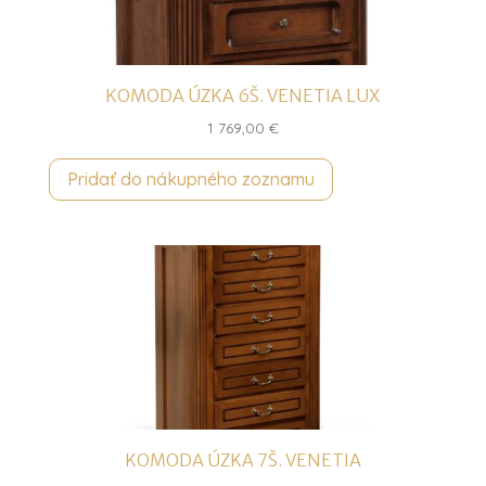
KOMODA ÚZKA 6Š. VENETIA LUX
1 769,00
€
Pridať do nákupného zoznamu
KOMODA ÚZKA 7Š. VENETIA