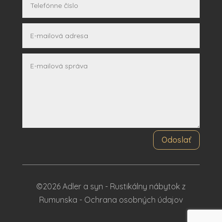
Odoslať
©2026 Adler a syn - Rustikálny nábytok z
Rumunska -
Ochrana osobných údajov