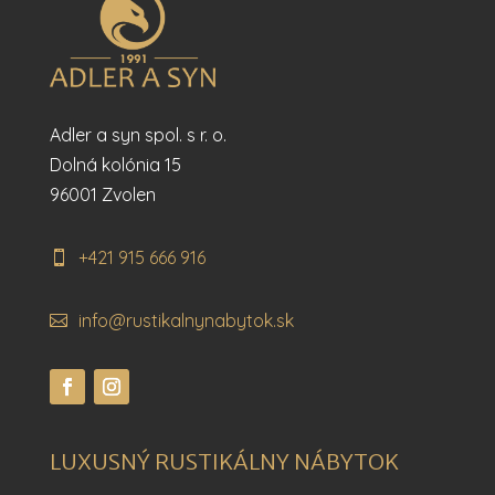
Adler a syn spol. s r. o.
Dolná kolónia 15
96001 Zvolen
+421 915 666 916
info@rustikalnynabytok.sk
LUXUSNÝ RUSTIKÁLNY NÁBYTOK