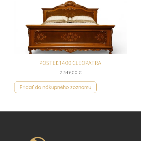
POSTEĽ 1400 CLEOPATRA
2 349,00
€
Pridať do nákupného zoznamu