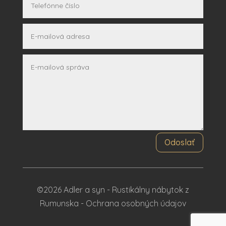
Odoslať
©2026 Adler a syn - Rustikálny nábytok z
Rumunska -
Ochrana osobných údajov