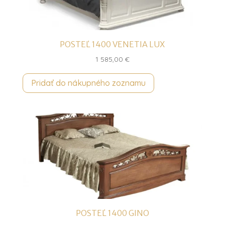
POSTEĽ 1400 VENETIA LUX
1 585,00
€
Pridať do nákupného zoznamu
POSTEĽ 1400 GINO