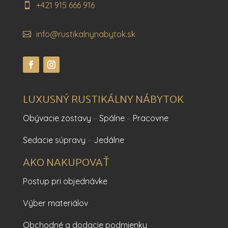
+421 915 666 916
info@rustikalnynabytok.sk
LUXUSNÝ RUSTIKÁLNY NÁBYTOK
Obývacie zostavy
–
Spálne
–
Pracovne
Sedacie súpravy
–
Jedálne
AKO NAKUPOVAŤ
Postup pri objednávke
Výber materiálov
Obchodné a dodacie podmienky