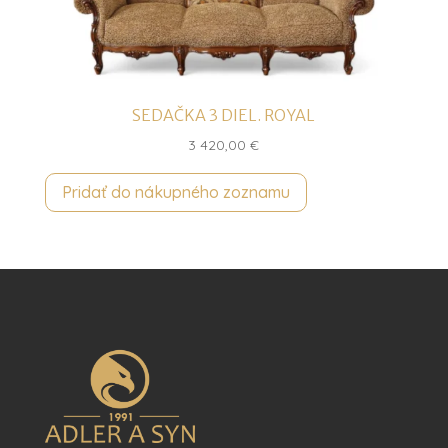
SEDAČKA 3 DIEL. ROYAL
3 420,00
€
Pridať do nákupného zoznamu