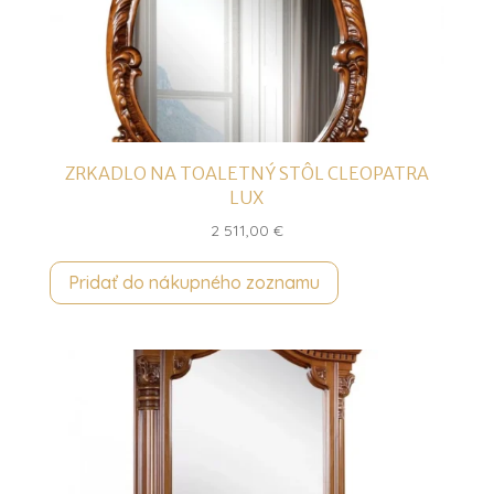
ZRKADLO NA TOALETNÝ STÔL CLEOPATRA
LUX
2 511,00
€
Pridať do nákupného zoznamu