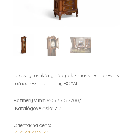
Luxusný rustikálny nábytok z masívneho dreva s
ručnou rezbou: Hodiny ROYAL
Rozmery v mm:
620x330x2200
/
Katalógové číslo: 213
Orientačná cena: