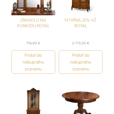
ZRKADLO NA
VITRÍNA 2DV. 4Š.
KOMODU ROYAL
ROYAL
776,00
€
2 713,00
€
Pridať do
Pridať do
nákupného
nákupného
zoznamu
zoznamu