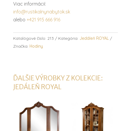
Viac informácií:
info@rustikalnynabytok.sk
alebo
+421 915 666 916
Katalógové číslo:
213
Kategória:
Jedáleň ROYAL
Značka:
Hodiny
ĎALŠIE VÝROBKY Z KOLEKCIE:
JEDÁLEŇ ROYAL