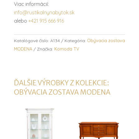
Viac informácií:
info@rustikalnynabytok.sk
alebo
+421 915 666 916
Katalógové číslo:
A134
Kategória:
Obývacia zostava
MODENA
Značka:
Komoda TV
ĎALŠIE VÝROBKY Z KOLEKCIE:
OBÝVACIA ZOSTAVA MODENA