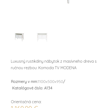
Luxusný rustikálny nábytok z masívneho dreva s
ručnou rezbou: Komoda TV MODENA
Rozmery v mm:
1100x500x950
/
Katalógové číslo: A134
Orientačná cena: