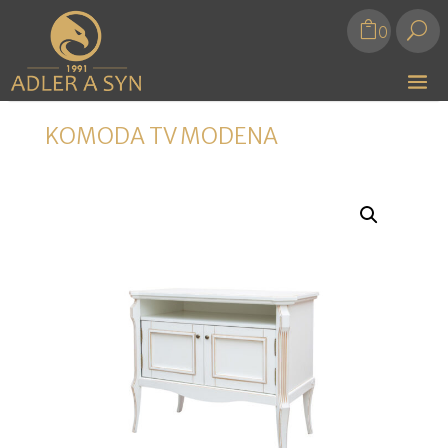
U
0
KOMODA TV MODENA