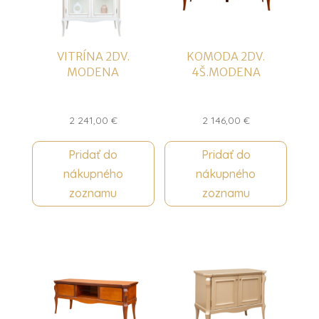
VITRÍNA 2DV.
KOMODA 2DV.
MODENA
4Š.MODENA
2 241,00
€
2 146,00
€
Pridať do
Pridať do
nákupného
nákupného
zoznamu
zoznamu