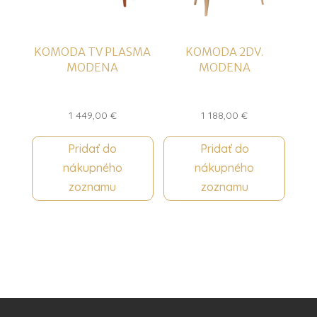
KOMODA TV PLASMA
KOMODA 2DV.
MODENA
MODENA
1 449,00
€
1 188,00
€
Pridať do
Pridať do
nákupného
nákupného
zoznamu
zoznamu