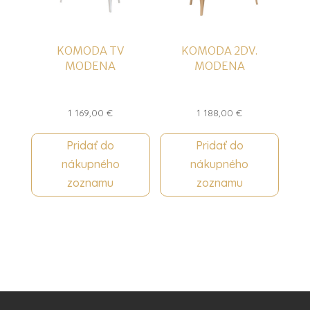
KOMODA TV
KOMODA 2DV.
MODENA
MODENA
1 169,00
€
1 188,00
€
Pridať do
Pridať do
nákupného
nákupného
zoznamu
zoznamu