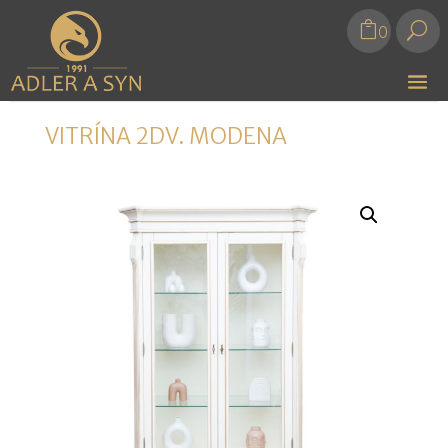
U
0
VITRÍNA 2DV. MODENA