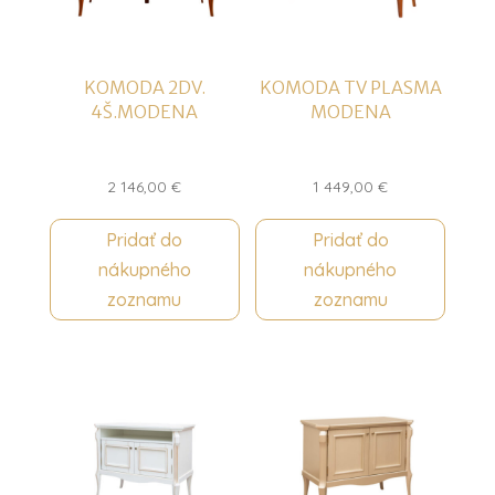
KOMODA 2DV.
KOMODA TV PLASMA
4Š.MODENA
MODENA
2 146,00
€
1 449,00
€
Pridať do
Pridať do
nákupného
nákupného
zoznamu
zoznamu