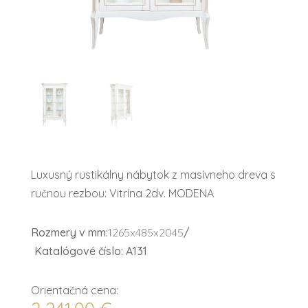
Luxusný rustikálny nábytok z masívneho dreva s
ručnou rezbou: Vitrína 2dv. MODENA
Rozmery v mm:
1265x485x2045
/
Katalógové číslo: A131
Orientačná cena: