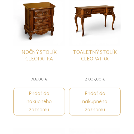
NOČNÝ STOLÍK
TOALETNÝ STOLÍK
CLEOPATRA
CLEOPATRA
968,00
€
2 037,00
€
Pridať do
Pridať do
nákupného
nákupného
zoznamu
zoznamu