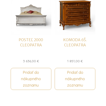
POSTEĽ 2000
KOMODA 6Š.
CLEOPATRA
CLEOPATRA
3 636,00
€
1 851,00
€
Pridať do
Pridať do
nákupného
nákupného
zoznamu
zoznamu