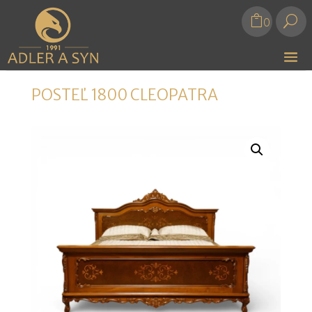
U
0
POSTEĽ 1800 CLEOPATRA