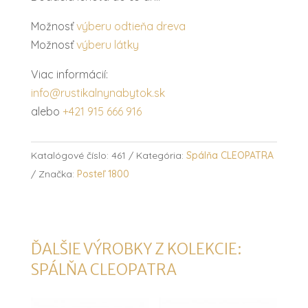
Možnosť
výberu odtieňa dreva
Možnosť
výberu látky
Viac informácií:
info@rustikalnynabytok.sk
alebo
+421 915 666 916
Katalógové číslo:
461
Kategória:
Spálňa CLEOPATRA
Značka:
Posteľ 1800
ĎALŠIE VÝROBKY Z KOLEKCIE:
SPÁLŇA CLEOPATRA