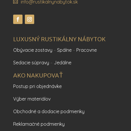
info@rustikalnynabytok.sk
LUXUSNÝ RUSTIKÁLNY NÁBYTOK
Obývacie zostavy
–
Spálne
–
Pracovne
Sedacie súpravy
–
Jedálne
AKO NAKUPOVAŤ
Postup pri objednávke
Výber materiálov
Obchodné a dodacie podmienky
Reklamačné podmienky