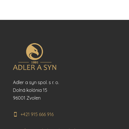
Adler a syn spol. s r. o.
Dolná kolónia 15
96001 Zvolen
+421 915 666 916