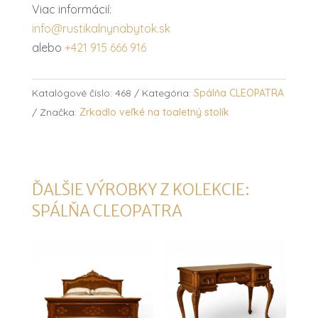
Viac informácií:
info@rustikalnynabytok.sk
alebo
+421 915 666 916
Katalógové číslo:
468
Kategória:
Spálňa CLEOPATRA
Značka:
Zrkadlo veľké na toaletný stolík
ĎALŠIE VÝROBKY Z KOLEKCIE:
SPÁLŇA CLEOPATRA