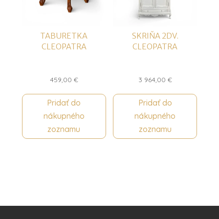
TABURETKA
SKRIŇA 2DV.
CLEOPATRA
CLEOPATRA
459,00
€
3 964,00
€
Pridať do
Pridať do
nákupného
nákupného
zoznamu
zoznamu