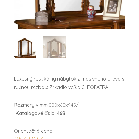
Luxusný rustikálny nábytok z masívneho dreva s
ručnou rezbou: Zrkadlo veľké CLEOPATRA
Rozmery v mm:
880x60x945
/
Katalógové číslo: 468
Orientačná cena: