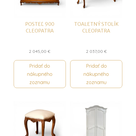
POSTEĽ 900
TOALETNÝ STOLÍK
CLEOPATRA
CLEOPATRA
2 045,00
€
2 037,00
€
Pridať do
Pridať do
nákupného
nákupného
zoznamu
zoznamu