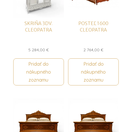
SKRIŇA 3DV.
POSTEĽ 1600
CLEOPATRA
CLEOPATRA
5 284,00
€
2 764,00
€
Pridať do
Pridať do
nákupného
nákupného
zoznamu
zoznamu