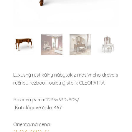
Luxusný rustikálny nábytok z masívneho dreva s
ručnou rezbou: Toaletný stolík CLEOPATRA
Rozmery v mm:
1235x630x805
/
Katalógové číslo: 467
Orientačná cena: