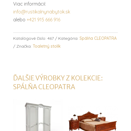
Viac informácií:
info@rustikalnynabytok.sk
alebo
+421 915 666 916
Katalógové číslo:
467
Kategória:
Spálňa CLEOPATRA
Značka:
Toaletný stolík
ĎALŠIE VÝROBKY Z KOLEKCIE:
SPÁLŇA CLEOPATRA